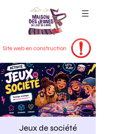
Site web en construction
Jeux de société