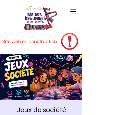
Site web en construction
Jeux de société