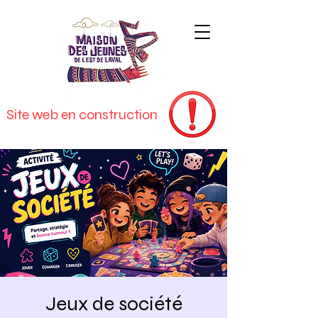
Site web en construction
Jeux de société