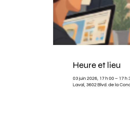
Heure et lieu
03 juin 2026, 17 h 00 – 17 h 
Laval, 3602 Blvd. de la Co