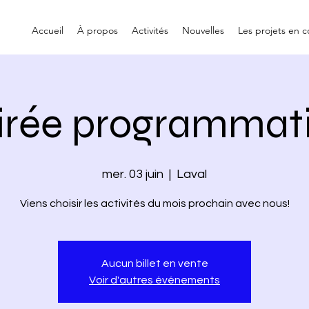
Accueil
À propos
Activités
Nouvelles
Les projets en c
irée programmat
mer. 03 juin
  |  
Laval
Viens choisir les activités du mois prochain avec nous!
Aucun billet en vente
Voir d'autres événements