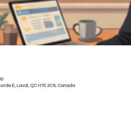
30
ncorde E, Laval, QC H7E 2C9, Canada