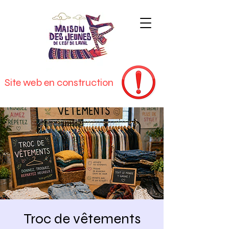
Site web en construction
Troc de vêtements